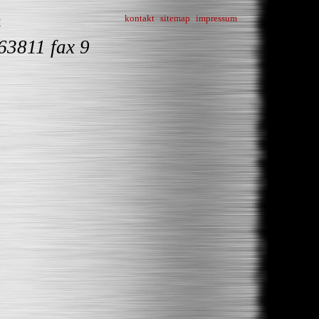
kontakt
sitemap
impressum
G
63811 fax 9