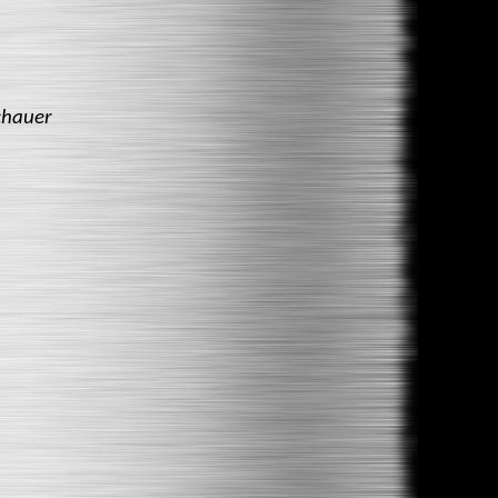
schauer